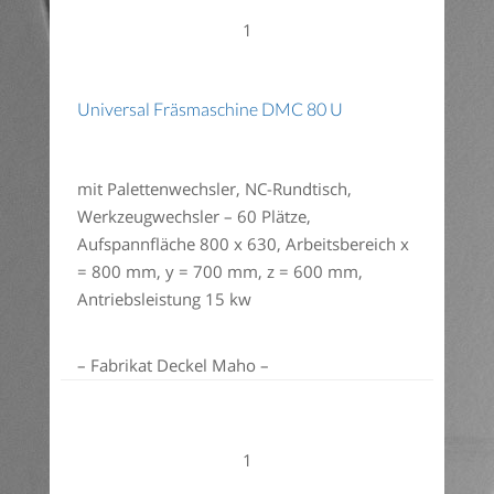
1
Universal Fräsmaschine DMC 80 U
mit Palettenwechsler, NC-Rundtisch,
Werkzeugwechsler – 60 Plätze,
Aufspannfläche 800 x 630, Arbeitsbereich x
= 800 mm, y = 700 mm, z = 600 mm,
Antriebsleistung 15 kw
– Fabrikat Deckel Maho –
1