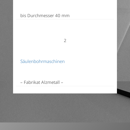
bis Durchmesser 40 mm
2
Säulenbohrmaschinen
– Fabrikat Alzmetall –