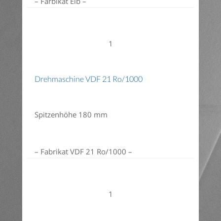
– Farbikat Elb –
1
Drehmaschine VDF 21 Ro/1000
Spitzenhöhe 180 mm
– Fabrikat VDF 21 Ro/1000 –
1