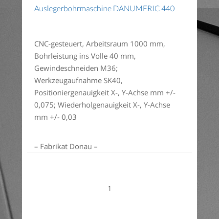
Auslegerbohrmaschine DANUMERIC 440
CNC-gesteuert, Arbeitsraum 1000 mm,
Bohrleistung ins Volle 40 mm,
Gewindeschneiden M36;
Werkzeugaufnahme SK40,
Positioniergenauigkeit X-, Y-Achse mm +/-
0,075; Wiederholgenauigkeit X-, Y-Achse
mm +/- 0,03
– Fabrikat Donau –
1