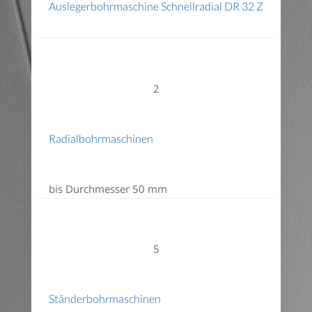
Auslegerbohrmaschine Schnellradial DR 32 Z
2
Radialbohrmaschinen
bis Durchmesser 50 mm
5
Ständerbohrmaschinen