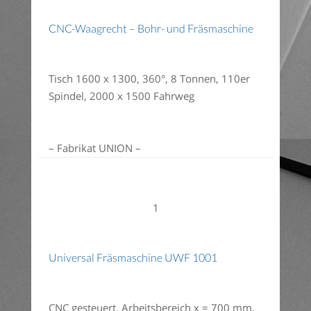
CNC-Waagrecht – Bohr- und Fräsmaschine
Tisch 1600 x 1300, 360°, 8 Tonnen, 110er
Spindel, 2000 x 1500 Fahrweg
– Fabrikat UNION –
1
Universal Fräsmaschine UWF 1001
CNC gesteuert, Arbeitsbereich x = 700 mm,