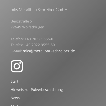
mks Metallbau Schreiber GmbH
Benzstraße 5
72649 Wolfschlugen
Telefon: +49 7022 9555-0
Telefax: +49 7022 9555-50
mks@metallbau-schreiber.de
E-Mail:
Start
Hinweis zur Pulverbeschichtung
News