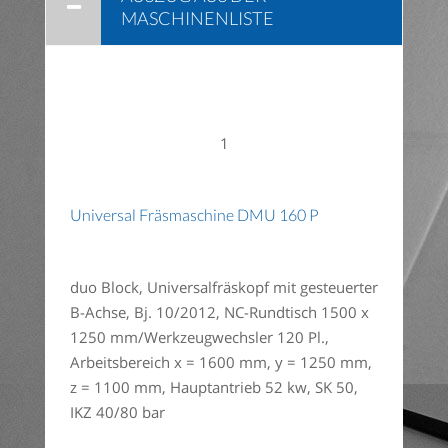
MASCHINENLISTE
1
Universal Fräsmaschine DMU 160 P
duo Block, Universalfräskopf mit gesteuerter
B-Achse, Bj. 10/2012, NC-Rundtisch 1500 x
1250 mm/Werkzeugwechsler 120 Pl.,
Arbeitsbereich x = 1600 mm, y = 1250 mm,
z = 1100 mm, Hauptantrieb 52 kw, SK 50,
IKZ 40/80 bar