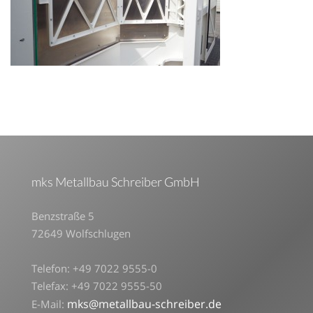
mks Metallbau Schreiber GmbH
Benzstraße 5
72649 Wolfschlugen
Telefon: +49 7022 9555-0
Telefax: +49 7022 9555-50
mks@metallbau-schreiber.de
E-Mail: