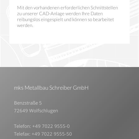
Mit den vorhandenen erforderlichen Schnittstellen
zu unserer CAD-Anlage werden Ihre Daten
reibungslos eingespielt und können so bearbeitet
werden.
mks Metallbau Schreiber GmbH
Benzstraße 5
72649 Wolfschlugen
Telefon: +49 7022 9555-0
Telefax: +49 7022 9555-50