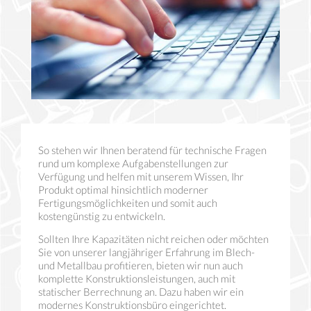
So stehen wir Ihnen beratend für technische Fragen
rund um komplexe Aufgabenstellungen zur
Verfügung und helfen mit unserem Wissen, Ihr
Produkt optimal hinsichtlich moderner
Fertigungsmöglichkeiten und somit auch
kostengünstig zu entwickeln.
Sollten Ihre Kapazitäten nicht reichen oder möchten
Sie von unserer langjähriger Erfahrung im Blech-
und Metallbau profitieren, bieten wir nun auch
komplette Konstruktionsleistungen, auch mit
statischer Berrechnung an. Dazu haben wir ein
modernes Konstruktionsbüro eingerichtet.