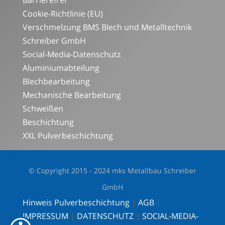
Barrierefrei
Cookie-Richtlinie (EU)
Verschmelzung BMS Blech und Metalltechnik
Schreiber GmbH
Social-Media-Datenschutz
Aluminiumabteilung
Blechbearbeitung
Mechanische Bearbeitung
Schweißen
Beschichtung
XXL Pulverbeschichtung
© Copyright 2015 - 2024 mks Metallbau Schreiber
GmbH
Hinweis Pulverbeschichtung
|
AGB
|
IMPRESSUM
|
DATENSCHUTZ
|
SOCIAL-MEDIA-