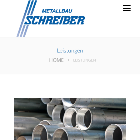
Leistungen
HOME
LEISTUNGEN