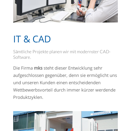
IT & CAD
Sämtliche Projekte planen wir mit modernster CAD-
Software.
Die Firma
mks
steht dieser Entwicklung sehr
aufgeschlossen gegenüber, denn sie ermöglicht uns
und unseren Kunden einen entscheidenden
Wettbewerbsvorteil durch immer kürzer werdende
Produktzyklen.