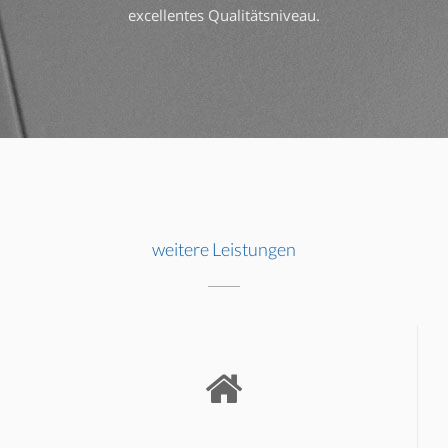
excellentes Qualitätsniveau.
weitere Leistungen