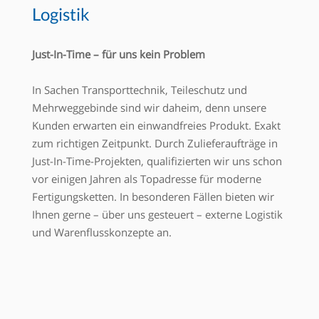
Logistik
Just-In-Time – für uns kein Problem
In Sachen Transporttechnik, Teileschutz und
Mehrweggebinde sind wir daheim, denn unsere
Kunden erwarten ein einwandfreies Produkt. Exakt
zum richtigen Zeitpunkt. Durch Zulieferaufträge in
Just-In-Time-Projekten, qualifizierten wir uns schon
vor einigen Jahren als Topadresse für moderne
Fertigungsketten. In besonderen Fällen bieten wir
Ihnen gerne – über uns gesteuert – externe Logistik
und Warenflusskonzepte an.