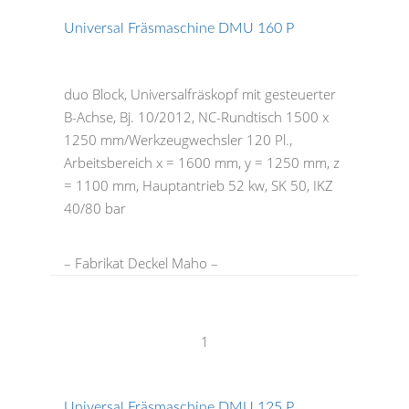
Universal Fräsmaschine DMU 160 P
duo Block, Universalfräskopf mit gesteuerter
B-Achse, Bj. 10/2012, NC-Rundtisch 1500 x
1250 mm/Werkzeugwechsler 120 Pl.,
Arbeitsbereich x = 1600 mm, y = 1250 mm, z
= 1100 mm, Hauptantrieb 52 kw, SK 50, IKZ
40/80 bar
– Fabrikat Deckel Maho –
1
Universal Fräsmaschine DMU 125 P