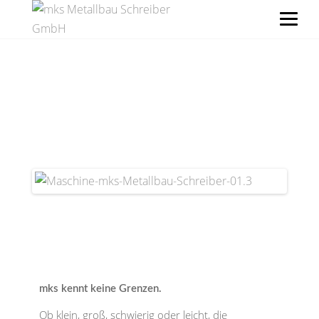
Mechanische Bearbeitung
mks kennt keine Grenzen.
Ob klein, groß, schwierig oder leicht, die