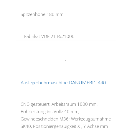
Spitzenhöhe 180 mm
– Fabrikat VDF 21 Ro/1000 –
1
Auslegerbohrmaschine DANUMERIC 440
CNC-gesteuert, Arbeitsraum 1000 mm,
Bohrleistung ins Volle 40 mm,
Gewindeschneiden M36; Werkzeugaufnahme
SK40, Positioniergenauigkeit X-, Y-Achse mm