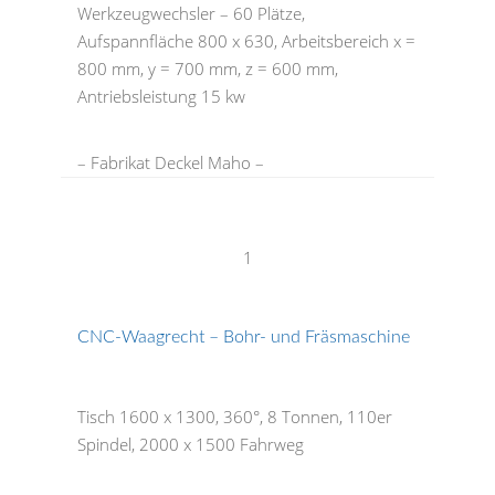
Werkzeugwechsler – 60 Plätze,
Aufspannfläche 800 x 630, Arbeitsbereich x =
800 mm, y = 700 mm, z = 600 mm,
Antriebsleistung 15 kw
– Fabrikat Deckel Maho –
1
CNC-Waagrecht – Bohr- und Fräsmaschine
Tisch 1600 x 1300, 360°, 8 Tonnen, 110er
Spindel, 2000 x 1500 Fahrweg