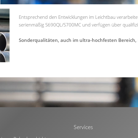
Entsprechend den Entwicklungen im Leichtbau verarbeiten
serienmäßig S690QL/S700MC und verfügen über qualifizier
Sonderqualitäten, auch im ultra-hochfesten Bereich, s
Services