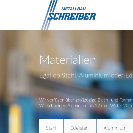
Materialien
Egal ob Stahl, Aluminium oder Ede
Wir verfügen über großzügige Blech- und Formmater
Wir schneiden Aluminium bis 12 mm, VA bis 20 m
Stahl
Edelstahl
Aluminium