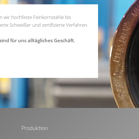
 wir hochfeste Feinkornstähle bis
te Schweißer und zertifizierte Verfahren.
ind für uns alltägliches Geschäft.
Produktion