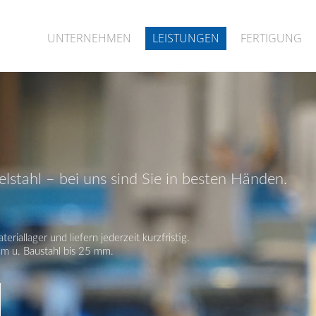
UNTERNEHMEN
LEISTUNGEN
FERTIGUNG
lstahl – bei uns sind Sie in besten Händen.
iallager und liefern jederzeit kurzfristig.
m u. Baustahl bis 25 mm.