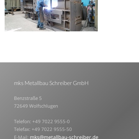
mks Metallbau Schreiber GmbH
Benzstraße 5
72649 Wolfschlugen
Telefon: +49 7022 9555-0
Telefax: +49 7022 9555-50
mks@metallbau-schreiber.de
E-Mail: