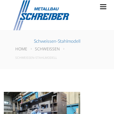
Schweissen-Stahlmodell
HOME
SCHWEISSEN
SCHWEISSEN-STAHLMODELL