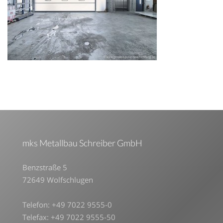
mks Metallbau Schreiber GmbH
Benzstraße 5
72649 Wolfschlugen
Telefon: +49 7022 9555-0
Telefax: +49 7022 9555-50